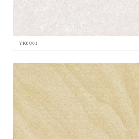
YK8Q01