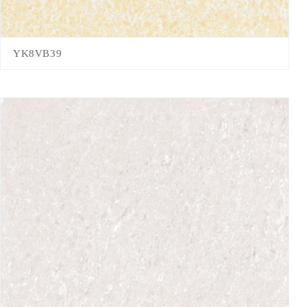
YK8VB39