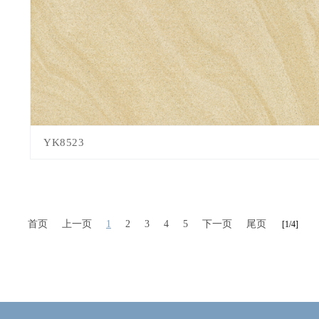
YK8523
首页
上一页
1
2
3
4
5
下一页
尾页
[1/4]