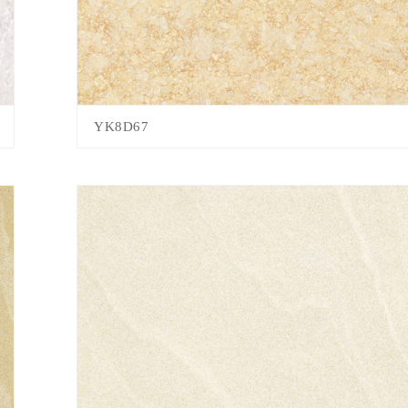
YK8D67