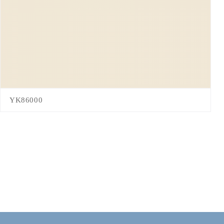
YK86000