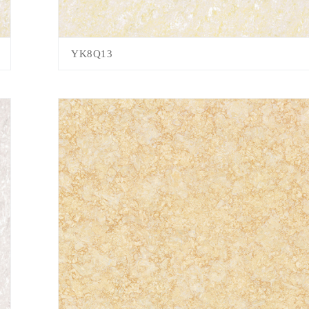
YK8Q13