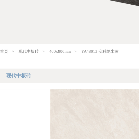
关于企业
产品中心
高配设计
新闻资讯
案例中心
服务专区
首页
现代中板砖
400x800mm
YA48013 安科纳米黄
>
>
>
现代中板砖