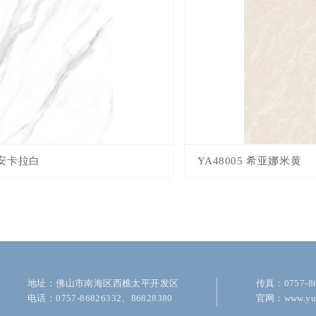
1 安卡拉白
YA48005 希亚娜米黄
地址：佛山市南海区西樵太平开发区
传真：0757-86
电话：0757-86826332、86828380
官网：www.yu-