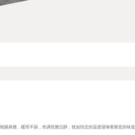
细腻典雅，暖而不躁，色调优雅沉静，犹如恒定的温度缱绻着惬意的味道