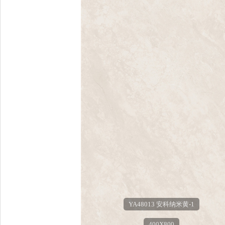
YA48013 安科纳米黄-1
400X800