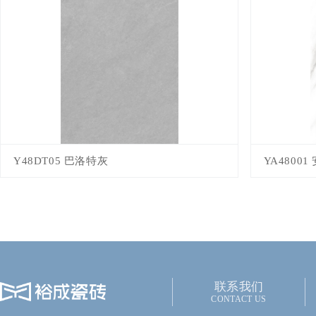
Y48DT05 巴洛特灰
YA4800
联系我们
CONTACT US