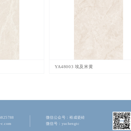
YA48003 埃及米黄
825788
微信公众号：裕成瓷砖
c.com
微信号：yuchengtc